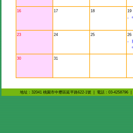
16
17
18
19
‧
23
24
25
26
‧
30
31
地址：32041 桃園市中壢區延平路622-1號 | 電話：03-4258796 | 