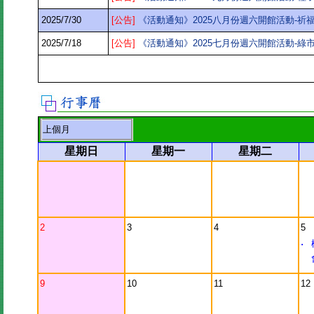
2025/7/30
[公告]
《活動通知》2025八月份週六開館活動-祈
2025/7/18
[公告]
《活動通知》2025七月份週六開館活動-綠
上個月
星期日
星期一
星期二
2
3
4
5
‧
9
10
11
12